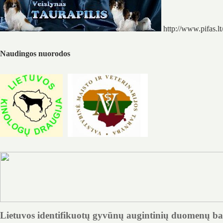
http://www.pifas.lt
Naudingos nuorodos
Lietuvos identifikuotų gyvūnų augintinių duomenų ba