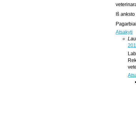
veterinar
Iš anksto
Pagarbiai
Atsakyti
Lau
201
Lab
Rek
vet
Ats