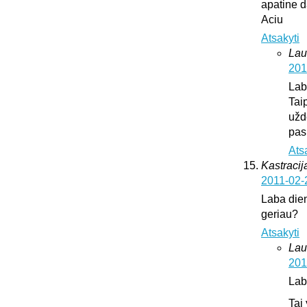
apatine d
Aciu
Atsakyti
Lau
201
Lab
Tai
užd
pas
Ats
Kastracija
2011-02-
Laba dien
geriau?
Atsakyti
Lau
201
Lab
Tai