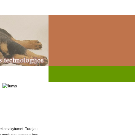
ei atsakytumet. Turejau