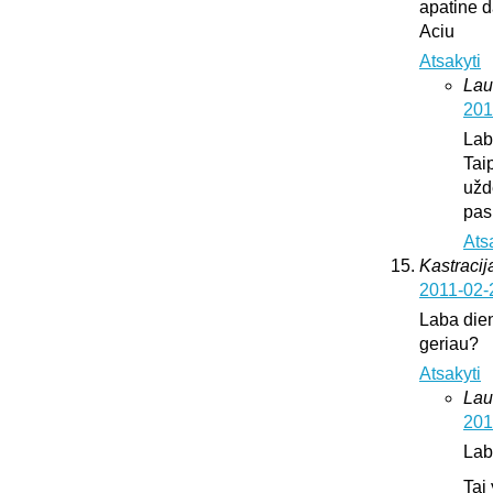
apatine d
Aciu
Atsakyti
Lau
201
Lab
Tai
užd
pas
Ats
Kastracija
2011-02-
Laba dien
geriau?
Atsakyti
Lau
201
Lab
Tai