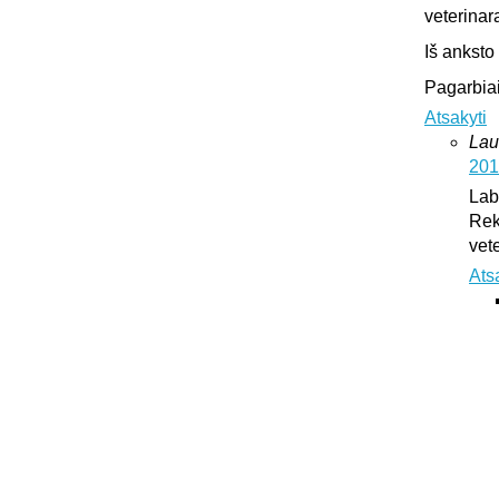
veterinar
Iš anksto
Pagarbiai
Atsakyti
Lau
201
Lab
Rek
vet
Ats