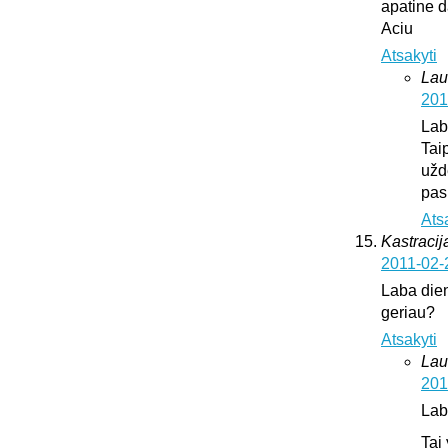
apatine d
Aciu
Atsakyti
Lau
201
Lab
Tai
užd
pas
Ats
Kastracija
2011-02-
Laba dien
geriau?
Atsakyti
Lau
201
Lab
Tai