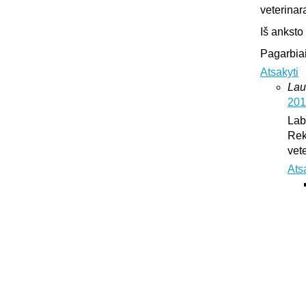
veterinar
Iš anksto
Pagarbiai
Atsakyti
Lau
201
Lab
Rek
vet
Ats