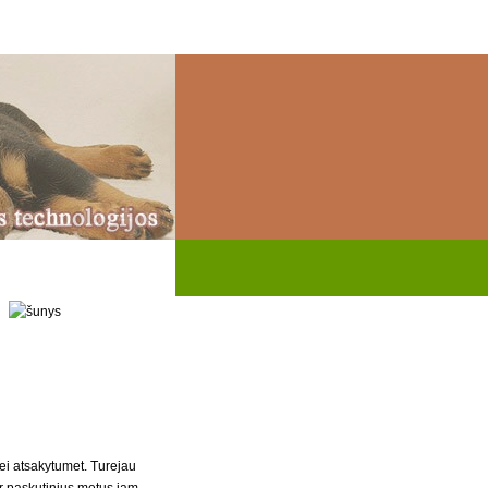
ei atsakytumet. Turejau