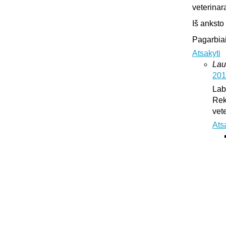
veterinar
Iš anksto
Pagarbiai
Atsakyti
Lau
201
Lab
Rek
vet
Ats