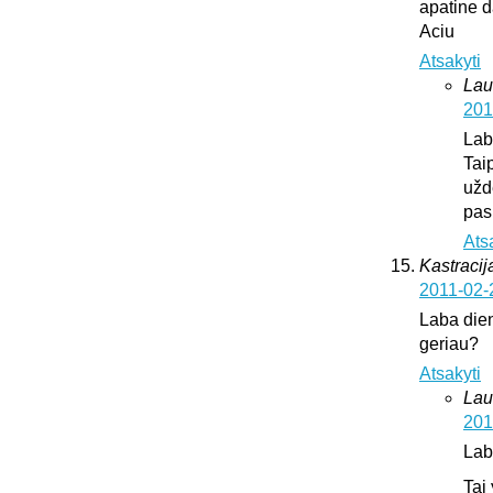
apatine d
Aciu
Atsakyti
Lau
201
Lab
Tai
užd
pas
Ats
Kastracija
2011-02-
Laba dien
geriau?
Atsakyti
Lau
201
Lab
Tai