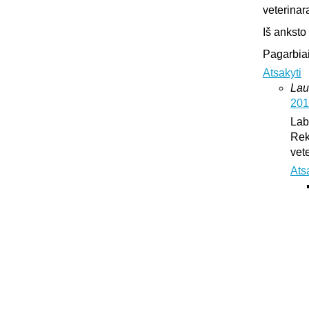
veterinar
Iš anksto
Pagarbiai
Atsakyti
Lau
201
Lab
Rek
vet
Ats