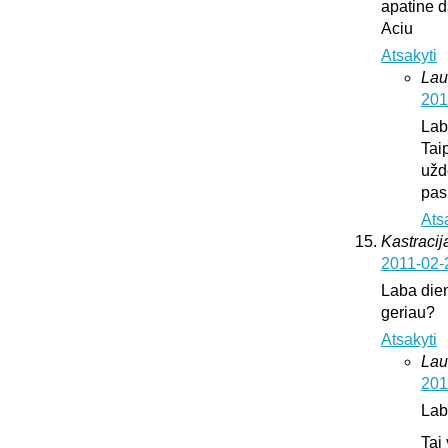
apatine d
Aciu
Atsakyti
Lau
201
Lab
Tai
užd
pas
Ats
Kastracija
2011-02-
Laba dien
geriau?
Atsakyti
Lau
201
Lab
Tai