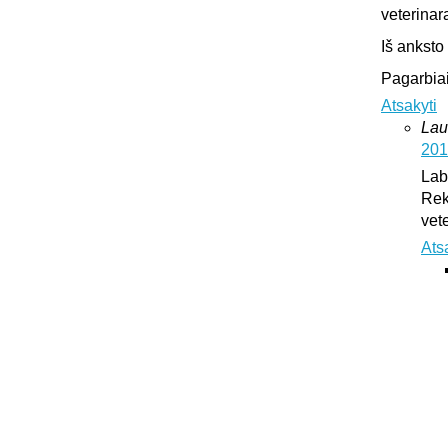
veterinar
Iš anksto
Pagarbiai
Atsakyti
Lau
201
Lab
Rek
vet
Ats