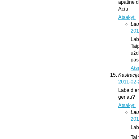
apatine d
Aciu
Atsakyti
Lau
201
Lab
Tai
užd
pas
Ats
Kastracija
2011-02-
Laba dien
geriau?
Atsakyti
Lau
201
Lab
Tai