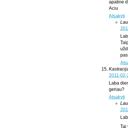
apatine d
Aciu
Atsakyti
Lau
201
Lab
Tai
užd
pas
Ats
Kastracija
2011-02-
Laba dien
geriau?
Atsakyti
Lau
201
Lab
Tai