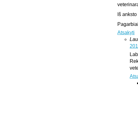
veterinar
Iš anksto
Pagarbiai
Atsakyti
Lau
201
Lab
Rek
vet
Ats