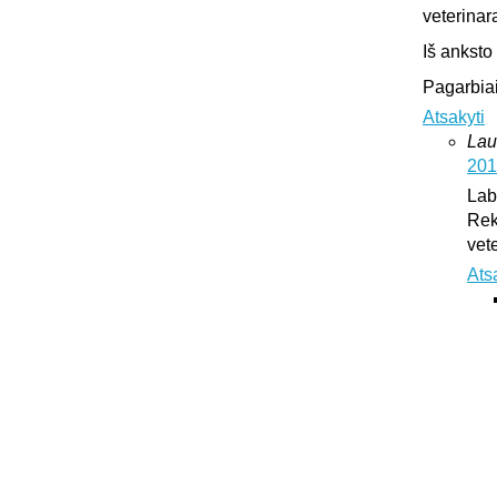
veterinar
Iš anksto
Pagarbiai
Atsakyti
Lau
201
Lab
Rek
vet
Ats