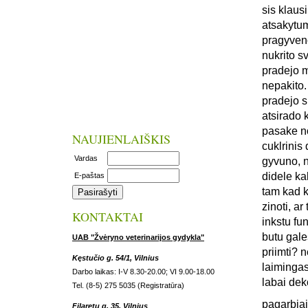
sis klaus
atsakytum
pragyveno
nukrito s
pradejo m
nepakito.
pradejo s
atsirado 
pasake no
NAUJIENLAIŠKIS
cuklrinis 
Vardas
gyvuno, n
didele ka
E-paštas
tam kad k
zinoti, a
KONTAKTAI
inkstu fun
butu gale
UAB "Žvėryno veterinarijos gydykla"
priimti? 
Kęstučio g. 54/1, Vilnius
laiminga
Darbo laikas: I-V 8.30-20.00; VI 9.00-18.00
labai dek
Tel. (8-5) 275 5035 (Registratūra)
pagarbiai
Filaretų g. 35, Vilnius