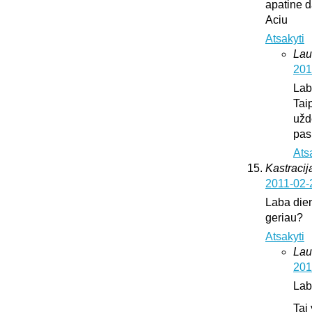
apatine d
Aciu
Atsakyti
Lau
201
Lab
Tai
užd
pas
Ats
Kastracija
2011-02-
Laba dien
geriau?
Atsakyti
Lau
201
Lab
Tai