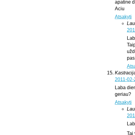
apatine d
Aciu
Atsakyti
Lau
201
Lab
Tai
užd
pas
Ats
Kastracija
2011-02-
Laba dien
geriau?
Atsakyti
Lau
201
Lab
Tai