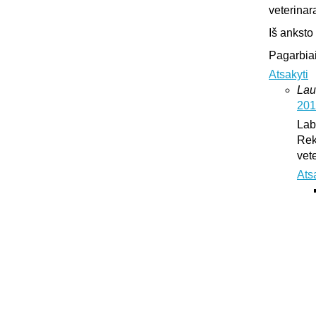
veterinar
Iš anksto
Pagarbiai
Atsakyti
Lau
201
Lab
Rek
vet
Ats