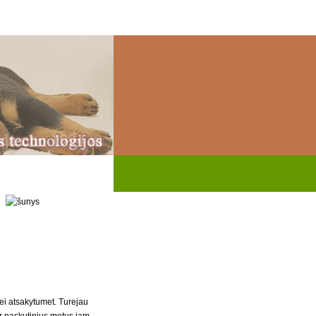
ei atsakytumet. Turejau