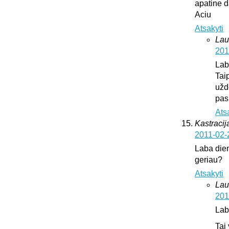
apatine d
Aciu
Atsakyti
Lau
201
Lab
Tai
užd
pas
Ats
Kastracija
2011-02-
Laba dien
geriau?
Atsakyti
Lau
201
Lab
Tai