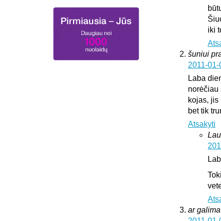
būt
Šiu
iki
Ats
šuniui pr
2011-01-
Laba die
norėčiau 
kojas, jis
bet tik t
Atsakyti
Lau
201
Lab
Tok
vete
Ats
ar galima 
2011-01-