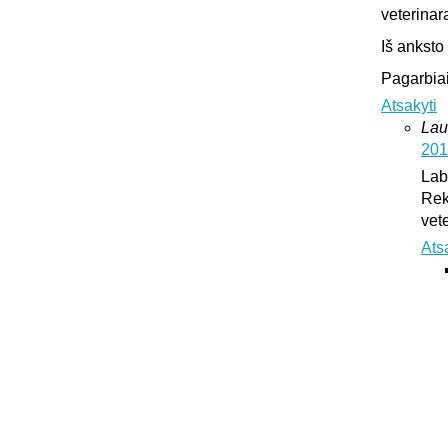
veterinar
Iš anksto
Pagarbiai
Atsakyti
Lau
201
Lab
Rek
vet
Ats