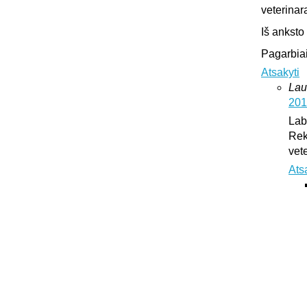
veterinar
Iš anksto
Pagarbiai
Atsakyti
Lau
201
Lab
Rek
vet
Ats