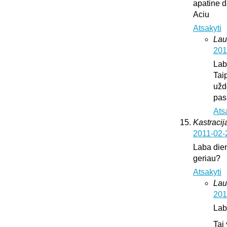
apatine d
Aciu
Atsakyti
Lau
201
Lab
Tai
užd
pas
Ats
Kastracija
2011-02-
Laba dien
geriau?
Atsakyti
Lau
201
Lab
Tai