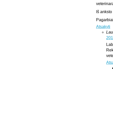
veterinar
Iš anksto
Pagarbiai
Atsakyti
Lau
201
Lab
Rek
vet
Ats