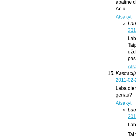
apatine d
Aciu
Atsakyti
Lau
201
Lab
Tai
užd
pas
Ats
Kastracija
2011-02-
Laba dien
geriau?
Atsakyti
Lau
201
Lab
Tai