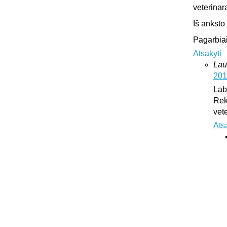
veterinar
Iš anksto
Pagarbiai
Atsakyti
Lau
201
Lab
Rek
vet
Ats