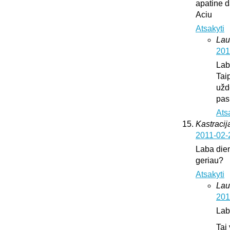
apatine d
Aciu
Atsakyti
Lau
201
Lab
Tai
užd
pas
Ats
Kastracija
2011-02-
Laba dien
geriau?
Atsakyti
Lau
201
Lab
Tai