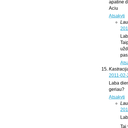
apatine d
Aciu
Atsakyti
Lau
201
Lab
Tai
užd
pas
Ats
Kastracija
2011-02-
Laba dien
geriau?
Atsakyti
Lau
201
Lab
Tai