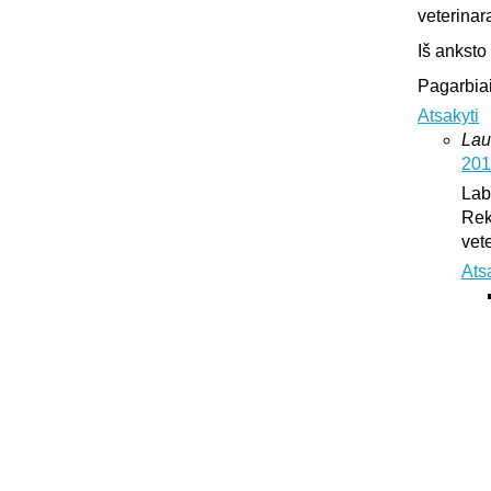
veterinar
Iš anksto
Pagarbiai
Atsakyti
Lau
201
Lab
Rek
vet
Ats