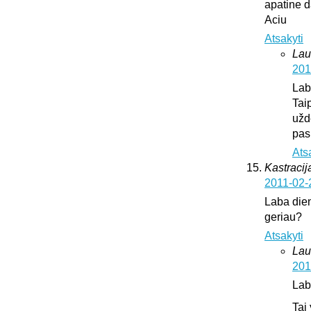
apatine d
Aciu
Atsakyti
Lau
201
Lab
Tai
užd
pas
Ats
Kastracija
2011-02-
Laba dien
geriau?
Atsakyti
Lau
201
Lab
Tai