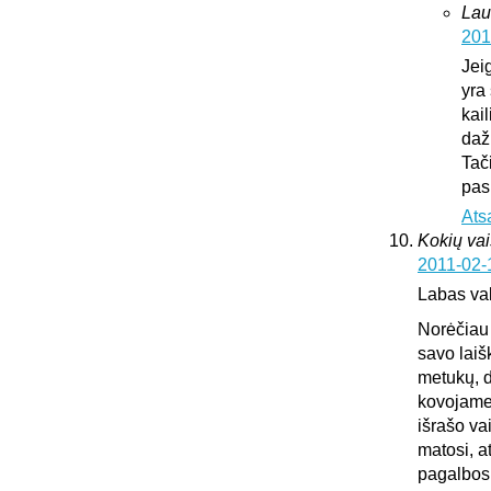
Lau
201
Jei
yra 
kai
daž
Tač
pas
Ats
Kokių vai
2011-02-
Labas va
Norėčiau 
savo laiš
metukų, d
kovojame,
išrašo va
matosi, a
pagalbos.