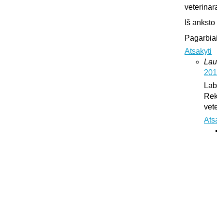
veterinar
Iš anksto
Pagarbiai
Atsakyti
Lau
201
Lab
Rek
vet
Ats